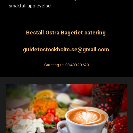
smakfull upplevelse.
Beställ
Östra Bageriet catering
guidetostockholm.se@gmail.com
Catering t
el 08 400 20 620