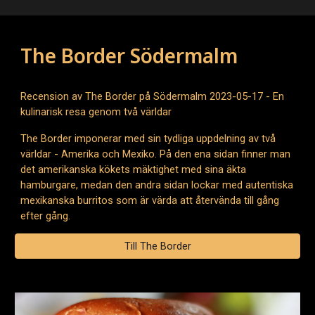
The Border Södermalm
Recension av The Border på Södermalm 2023-05-17 - En
kulinarisk resa genom två världar
The Border imponerar med sin tydliga uppdelning av två
världar - Amerika och Mexiko. På den ena sidan finner man
det amerikanska kökets mäktighet med sina äkta
hamburgare, medan den andra sidan lockar med autentiska
mexikanska burritos som är värda att återvända till gång
efter gång.
Till The Border