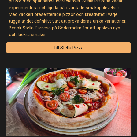
pizzor med spännande ingredienser. Stella Pizzeria vågar
experimentera och bjuda på oväntade smakupplevelser.
Med vackert presenterade pizzor och kreativitet i varje
tugga är det definitivt värt att prova deras unika variationer.
Besök Stella Pizzeria på Södermalm för att uppleva nya
och läckra smaker.
Till Stella Pizza