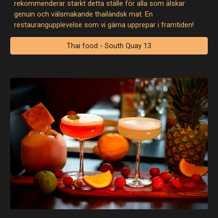
rekommenderar starkt detta ställe för alla som älskar
genuin och välsmakande thailändsk mat. En
restaurangupplevelse som vi gärna upprepar i framtiden!
Thai food - South Quay 13