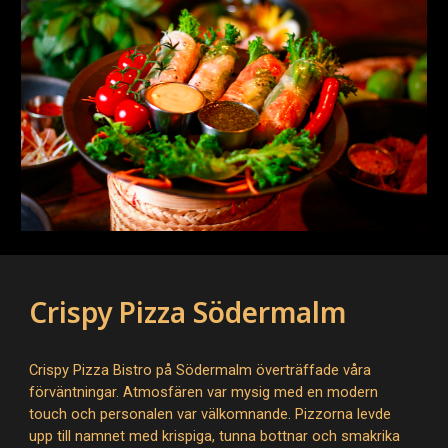
Crispy Pizza Södermalm
Crispy Pizza Bistro på Södermalm överträffade våra
förväntningar. Atmosfären var mysig med en modern
touch och personalen var välkomnande. Pizzorna levde
upp till namnet med krispiga, tunna bottnar och smakrika