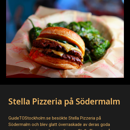
Stella Pizzeria på Södermalm
GuideTOStockholm.se besökte Stella Pizzeria på
Södermalm och blev glatt överraskade av deras goda