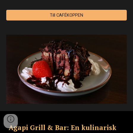
Till CAFÉKOPPEN
Agapi Grill & Bar: En kulinarisk