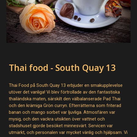
Thai food - South Quay 13
Thai Food på South Quay 13 erbjuder en smakupplevelse
utöver det vanliga! Vi blev förtrollade av den fantastiska
thailändska maten, särskilt den välbalanserade Pad Thai
och den krämiga Grön curryn. Efterrätterna som friterad
banan och mango sorbet var ljuvliga. Atmosfären var
mysig, och den vackra utsikten över vattnet och
stadshuset gjorde besöket minnesvärt. Servicen var
utmärkt, och personalen var mycket vänlig och hjälpsam. Vi