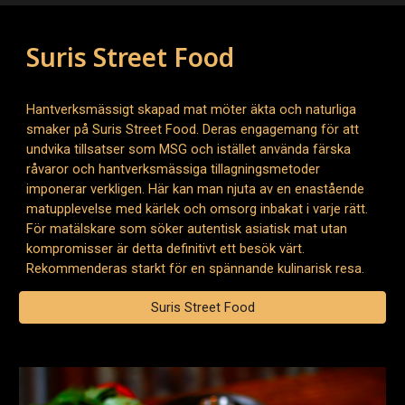
Suris Street Food
Hantverksmässigt skapad mat möter äkta och naturliga
smaker på Suris Street Food. Deras engagemang för att
undvika tillsatser som MSG och istället använda färska
råvaror och hantverksmässiga tillagningsmetoder
imponerar verkligen. Här kan man njuta av en enastående
matupplevelse med kärlek och omsorg inbakat i varje rätt.
För matälskare som söker autentisk asiatisk mat utan
kompromisser är detta definitivt ett besök värt.
Rekommenderas starkt för en spännande kulinarisk resa.
Suris Street Food