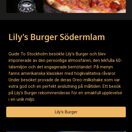
Lily's Burger Södermlam
Guide To Stockholm besökte Lily's Burger och blev
imponerade av den personliga atmosfären, den lekfulla 60-
talsmiljön och det engagerade bemötandet. På menyn
fanns amerikanska klassiker med högkvalitativa råvaror.
Under besöket provade de deras Oreo-milkshake som var
extra god och en perfekt avslutning på måltiden. Ett besök
på Lily's Burger rekommenderas för en smakfull upplevelse
i en unik miljö.
Lily's Burger