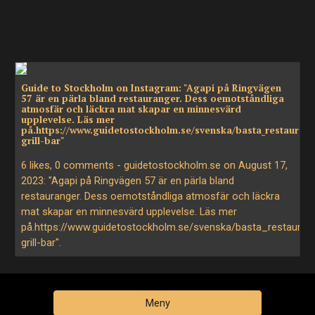
Guide to Stockholm on Instagram: "Agapi på Ringvägen
57 är en pärla bland restauranger. Dess oemotståndliga
atmosfär och läckra mat skapar en minnesvärd
upplevelse. Läs mer
på.https://www.guidetostockholm.se/svenska/basta_restaura
grill-bar"
6 likes, 0 comments - guidetostockholm.se on August 17,
2023: "Agapi på Ringvägen 57 är en pärla bland
restauranger. Dess oemotståndliga atmosfär och läckra
mat skapar en minnesvärd upplevelse. Läs mer
på.https://www.guidetostockholm.se/svenska/basta_restaura
grill-bar".
Meny