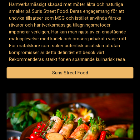
Hantverksmässigt skapad mat möter äkta och naturliga
smaker på Suris Street Food. Deras engagemang för att
undvika tillsatser som MSG och istället använda färska
råvaror och hantverksmässiga tillagningsmetoder
imponerar verkligen. Här kan man njuta av en enastående
matupplevelse med kärlek och omsorg inbakat i varje rätt.
För matälskare som söker autentisk asiatisk mat utan
kompromisser är detta definitivt ett besök värt.
Rekommenderas starkt för en spännande kulinarisk resa.
Suris Street Food