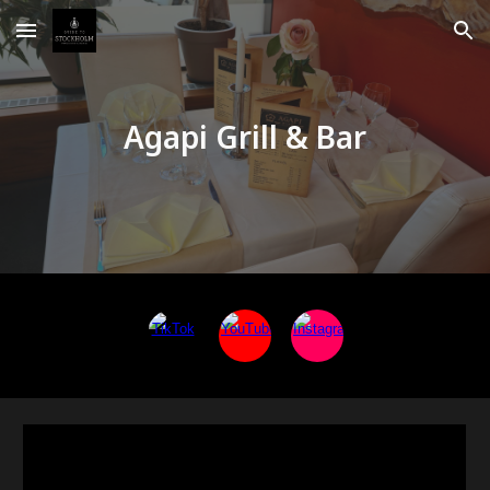
Skip to main content
Skip to navigation
Agapi Grill & Bar