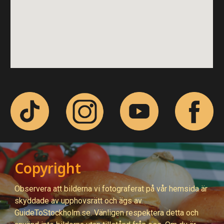
Copyright
Observera att bilderna vi fotograferat på
vår hemsida är
skyddade av upphovsrätt och ägs av
GuideToStockholm.se. Vänligen respektera detta och