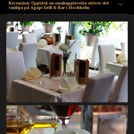
Recension: Upptäck en smakupplevelse utöver det
vanliga på Agapi Grill & Bar i Stockholm