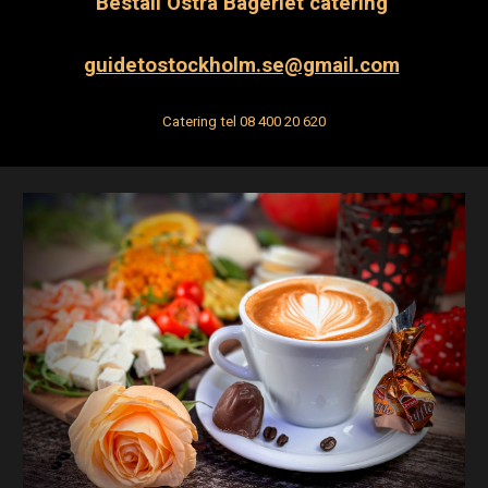
Beställ
Östra Bageriet catering
guidetostockholm.se@gmail.com
Catering t
el 08 400 20 620