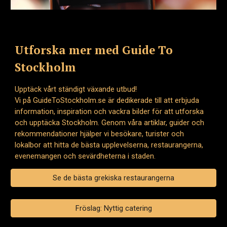
Utforska mer med Guide To
Stockholm
Upptäck vårt ständigt växande utbud!
Vi på GuideToStockholm.se är dedikerade till att erbjuda
information, inspiration och vackra bilder för att utforska
och upptäcka Stockholm. Genom våra artiklar, guider och
rekommendationer hjälper vi besökare, turister och
lokalbor att hitta de bästa upplevelserna, restaurangerna,
evenemangen och sevärdheterna i staden.
Se de bästa grekiska restaurangerna
Fröslag: Nyttig catering