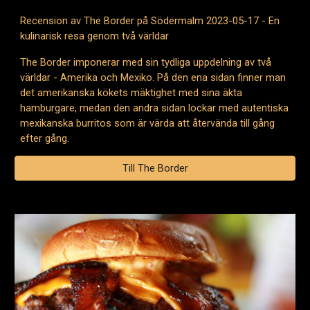
Recension av The Border på Södermalm 2023-05-17 - En
kulinarisk resa genom två världar
The Border imponerar med sin tydliga uppdelning av två
världar - Amerika och Mexiko. På den ena sidan finner man
det amerikanska kökets mäktighet med sina äkta
hamburgare, medan den andra sidan lockar med autentiska
mexikanska burritos som är värda att återvända till gång
efter gång.
Till The Border