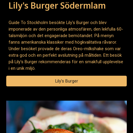
Lily's Burger Södermlam
Guide To Stockholm besökte Lily's Burger och blev
imponerade av den personliga atmosfären, den lekfulla 60-
talsmiljön och det engagerade bemötandet. På menyn
fanns amerikanska klassiker med högkvalitativa råvaror.
Under besöket provade de deras Oreo-milkshake som var
extra god och en perfekt avslutning på måltiden. Ett besök
på Lily's Burger rekommenderas för en smakfull upplevelse
i en unik miljö.
Lily's Burger