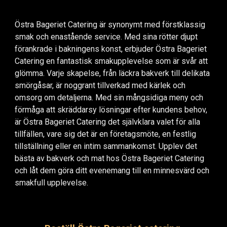
Östra Bageriet Catering är synonymt med förstklassig
smak och enastående service. Med sina rötter djupt
förankrade i bakningens konst, erbjuder Östra Bageriet
Catering en fantastisk smakupplevelse som är svår att
glömma. Varje skapelse, från läckra bakverk till delikata
smörgåsar, är noggrant tillverkad med kärlek och
omsorg om detaljerna. Med sin mångsidiga meny och
förmåga att skräddarsy lösningar efter kundens behov,
är Östra Bageriet Catering det självklara valet för alla
tillfällen, vare sig det är en företagsmöte, en festlig
tillställning eller en intim sammankomst. Upplev det
bästa av bakverk och mat hos Östra Bageriet Catering
och låt dem göra ditt evenemang till en minnesvärd och
smakfull upplevelse.