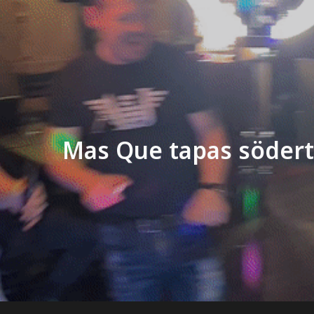
ip to main content
Skip to navigat
Mas Que tapas södert