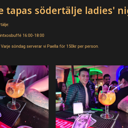
 tapas södertälje ladies' n
älje:
ntxosbuffé 16:00-18:00
 Varje söndag serverar vi Paella för 150kr per person.