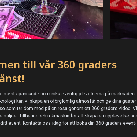
en till vår 360 graders
jänst!
 de mest spännande och unika eventupplevelserna på marknaden
knologi kan vi skapa en oförglömlig atmosfär och ge dina gäster
else som tar dem med på en resa genom ett 360 graders video. V
 miljöer, tillbehör och rökmaskin för att skapa en upplevelse s
 ditt event. Kontakta oss idag för att boka din 360 graders event-