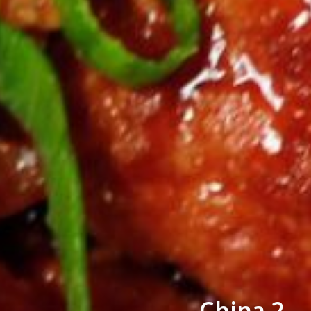
China 2