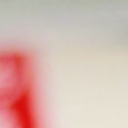
ip to main content
Skip to navigat