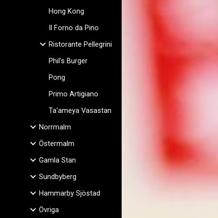
Hong Kong
Il Forno da Pino
Ristorante Pellegrini
Phil's Burger
Pong
Primo Artigiano
Ta'ameya Vasastan
Norrmalm
Östermalm
Gamla Stan
Sundbyberg
Hammarby Sjöstad
Övriga