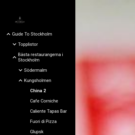
Sk
Guide To Stockholm
Topplistor
Bästa restaurangerna i
Stockholm
Södermalm
Kungsholmen
China 2
Cafe Corniche
Caliente Tapas Bar
Fuori di Pizza
Glupsk