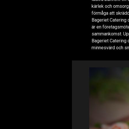
kärlek och omsorg
förmåga att skrädd
Bageriet Catering de
är en företagsmöte, 
sammankomst. Uppl
Bageriet Catering 
minnesvärd och sm