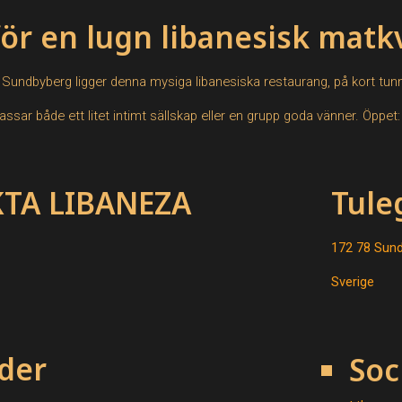
ör en lugn libanesisk matkv
n Sundbyberg ligger denna mysiga libanesiska restaurang, på kort tun
sar både ett litet intimt sällskap eller en grupp goda vänner. Öppet:
TA LIBANEZA
Tule
172 78 Sun
Sverige
der
Soc