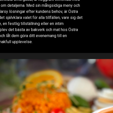
 om detaljerna. Med sin mångsidiga meny och
arsy lösningar efter kundens behov, är Östra
t självklara valet för alla tillfällen, vare sig det
en festlig tillställning eller en intim
ev det bästa av bakverk och mat hos Östra
och låt dem göra ditt evenemang till en
akfull upplevelse.