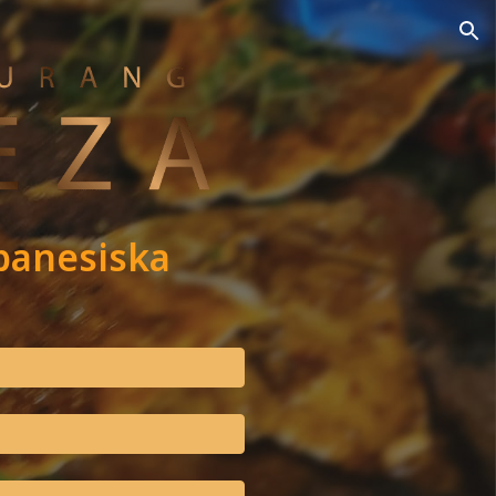
ion
banesiska