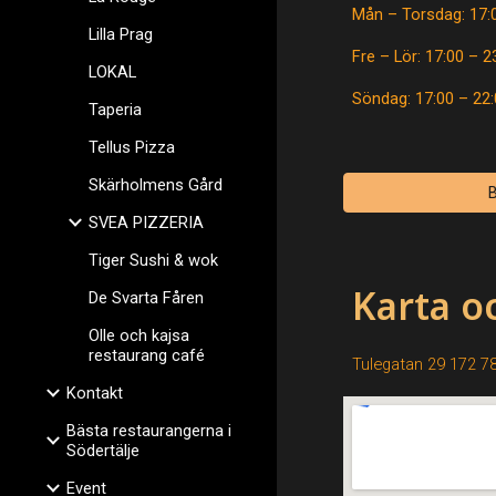
Mån – Torsdag: 17:
Lilla Prag
Fre – Lör: 17:00 – 2
LOKAL
Söndag: 17:00 – 22
Taperia
Tellus Pizza
Skärholmens Gård
SVEA PIZZERIA
Tiger Sushi & wok
Karta o
De Svarta Fåren
Olle och kajsa
restaurang café
Tulegatan 29 172 7
Kontakt
Bästa restaurangerna i
Södertälje
Event