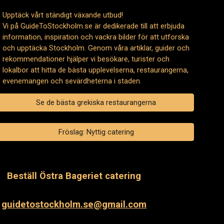
Upptäck vårt ständigt växande utbud!
Vi på GuideToStockholm.se är dedikerade till att erbjuda
information, inspiration och vackra bilder för att utforska
och upptäcka Stockholm. Genom våra artiklar, guider och
rekommendationer hjälper vi besökare, turister och
lokalbor att hitta de bästa upplevelserna, restaurangerna,
evenemangen och sevärdheterna i staden.
Se de bästa grekiska restaurangerna
Fröslag: Nyttig catering
Beställ
Östra Bageriet catering
guidetostockholm.se@gmail.com