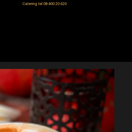
Catering t
el 08 400 20 620