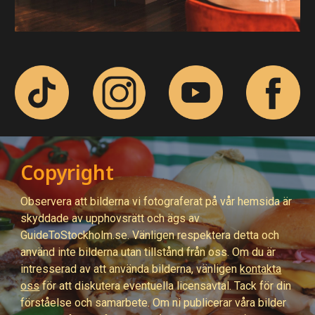
Copyright
Observera att bilderna vi fotograferat på
vår hemsida är
skyddade av upphovsrätt och ägs av
GuideToStockholm.se. Vänligen respektera detta och
använd inte bilderna utan tillstånd från oss. Om du är
intresserad av att använda bilderna, vänligen
kontakta
oss
för att diskutera eventuella licensavtal. Tack för din
förståelse och samarbete. Om ni publicerar våra bilder