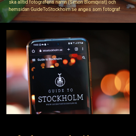
ska alltid fotografens namn (Simon Blomqvist) och
hemsidan GuideToStockholm.se anges som fotograf.