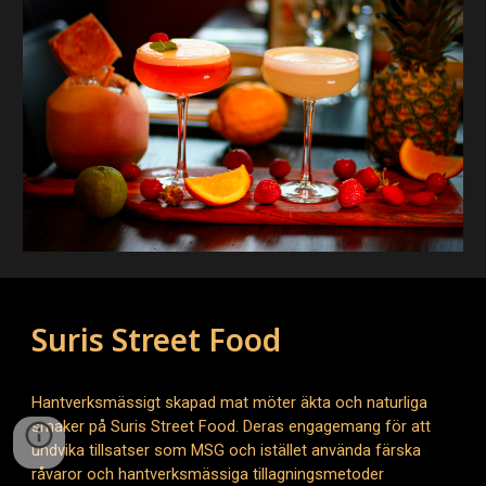
Suris Street Food
Hantverksmässigt skapad mat möter äkta och naturliga
smaker på Suris Street Food. Deras engagemang för att
undvika tillsatser som MSG och istället använda färska
råvaror och hantverksmässiga tillagningsmetoder