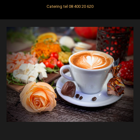
Catering t
el 08 400 20 620