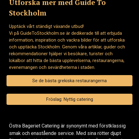
Utforska mer med Guide To
Stockholm
Upptäck vårt ständigt växande utbud!
Vi på GuideToStockholm.se är dedikerade till att erbjuda
information, inspiration och vackra bilder för att utforska
och upptäcka Stockholm. Genom våra artiklar, guider och
rekommendationer hjälper vi besökare, turister och
lokalbor att hitta de bästa upplevelserna, restaurangerna,
evenemangen och sevärdheterna i staden.
Se de bästa grekiska restaurangerna
Fröslag: Nyttig catering
Östra Bageriet Catering är synonymt med förstklassig
smak och enastående service. Med sina rötter djupt