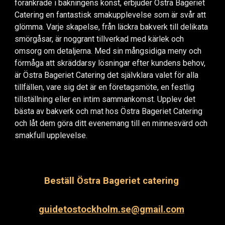
förankrade i bakningens konst, erbjuder Östra Bageriet
Catering en fantastisk smakupplevelse som är svår att
glömma. Varje skapelse, från läckra bakverk till delikata
smörgåsar, är noggrant tillverkad med kärlek och
omsorg om detaljerna. Med sin mångsidiga meny och
förmåga att skräddarsy lösningar efter kundens behov,
är Östra Bageriet Catering det självklara valet för alla
tillfällen, vare sig det är en företagsmöte, en festlig
tillställning eller en intim sammankomst. Upplev det
bästa av bakverk och mat hos Östra Bageriet Catering
och låt dem göra ditt evenemang till en minnesvärd och
smakfull upplevelse.
Beställ
Östra Bageriet catering
guidetostockholm.se@gmail.com