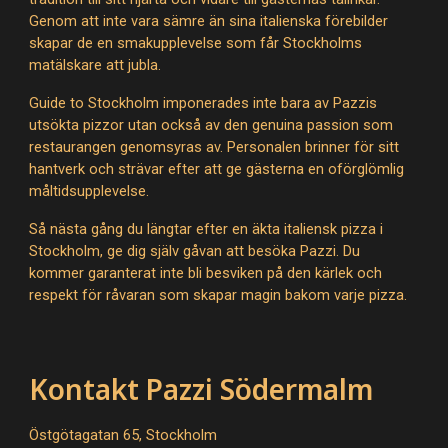
Genom att inte vara sämre än sina italienska förebilder
skapar de en smakupplevelse som får Stockholms
matälskare att jubla.
Guide to Stockholm imponerades inte bara av Pazzis
utsökta pizzor utan också av den genuina passion som
restaurangen genomsyras av. Personalen brinner för sitt
hantverk och strävar efter att ge gästerna en oförglömlig
måltidsupplevelse.
Så nästa gång du längtar efter en äkta italiensk pizza i
Stockholm, ge dig själv gåvan att besöka Pazzi. Du
kommer garanterat inte bli besviken på den kärlek och
respekt för råvaran som skapar magin bakom varje pizza.
Kontakt Pazzi Södermalm
Östgötagatan 65, Stockholm