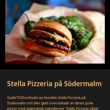
Stella Pizzeria på Södermalm
GuideTOStockholm.se besökte Stella Pizzeria på
Södermalm och blev glatt överraskade av deras goda
pizzor med spännande ingredienser. Stella Pizzeria vågar