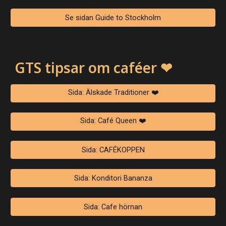
Se sidan Guide to Stockholm
GTS tipsar om caféer
❤
Sida: Älskade Traditioner ❤️
Sida: Café Queen ❤️
Sida: CAFÉKOPPEN
Sida: Konditori Bananza
Sida: Cafe hörnan