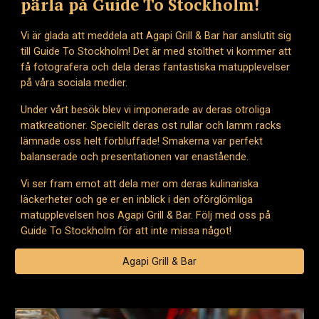
pärla på Guide To Stockholm!
Vi är glada att meddela att Agapi Grill & Bar har anslutit sig
till Guide To Stockholm! Det är med stolthet vi kommer att
få fotografera och dela deras fantastiska matupplevelser
på våra sociala medier.
Under vårt besök blev vi imponerade av deras otroliga
matkreationer. Speciellt deras ost rullar och lamm racks
lämnade oss helt förbluffade! Smakerna var perfekt
balanserade och presentationen var enastående.
Vi ser fram emot att dela mer om deras kulinariska
läckerheter och ge er en inblick i den oförglömliga
matupplevelsen hos Agapi Grill & Bar. Följ med oss på
Guide To Stockholm för att inte missa något!
Agapi Grill & Bar