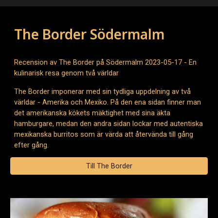
The Border Södermalm
Recension av The Border på Södermalm 2023-05-17 - En
kulinarisk resa genom två världar
The Border imponerar med sin tydliga uppdelning av två
världar - Amerika och Mexiko. På den ena sidan finner man
det amerikanska kökets mäktighet med sina äkta
hamburgare, medan den andra sidan lockar med autentiska
mexikanska burritos som är värda att återvända till gång
efter gång.
Till The Border