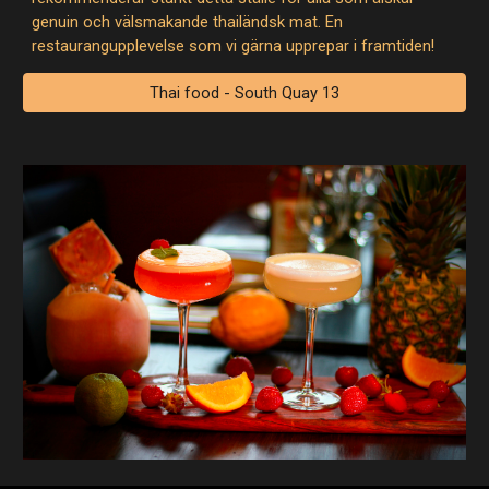
genuin och välsmakande thailändsk mat. En
restaurangupplevelse som vi gärna upprepar i framtiden!
Thai food - South Quay 13