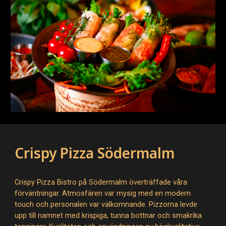
Crispy Pizza Södermalm
Crispy Pizza Bistro på Södermalm överträffade våra
förväntningar. Atmosfären var mysig med en modern
touch och personalen var välkomnande. Pizzorna levde
upp till namnet med krispiga, tunna bottnar och smakrika