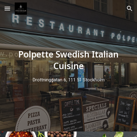
Skip to main content
Skip to navigation
Polpette Swedish Italian
Cuisine
Drottninggatan 6, 111 51 Stockholm