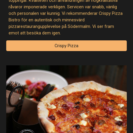
toppingar. Kvaliteten och användningen av högkvalitativa
råvaror imponerade verkligen. Servicen var snabb, vänlig
och personalen var kunnig. Vi rekommenderar Crispy Pizza
Bistro för en autentisk och minnesvärd
pizzarestaurangupplevelse på Södermalm. Vi ser fram
emot att besöka dem igen.
Crispy Pizza