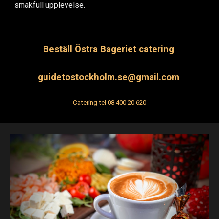
smakfull upplevelse.
Beställ
Östra Bageriet catering
guidetostockholm.se@gmail.com
Catering t
el 08 400 20 620