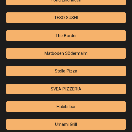
Pong Lindhagen
TESO SUSHI
The Border
Matboden Södermalm
Stella Pizza
SVEA PIZZERIA
Habibi bar
Umami Grill