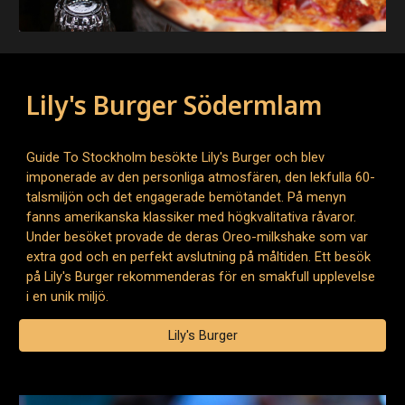
Lily's Burger Södermlam
Guide To Stockholm besökte Lily's Burger och blev
imponerade av den personliga atmosfären, den lekfulla 60-
talsmiljön och det engagerade bemötandet. På menyn
fanns amerikanska klassiker med högkvalitativa råvaror.
Under besöket provade de deras Oreo-milkshake som var
extra god och en perfekt avslutning på måltiden. Ett besök
på Lily's Burger rekommenderas för en smakfull upplevelse
i en unik miljö.
Lily's Burger