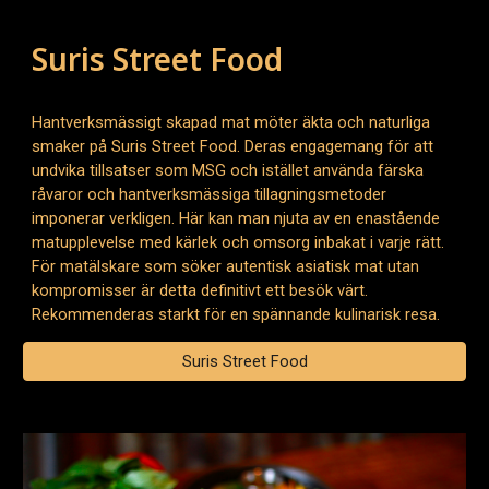
Suris Street Food
Hantverksmässigt skapad mat möter äkta och naturliga
smaker på Suris Street Food. Deras engagemang för att
undvika tillsatser som MSG och istället använda färska
råvaror och hantverksmässiga tillagningsmetoder
imponerar verkligen. Här kan man njuta av en enastående
matupplevelse med kärlek och omsorg inbakat i varje rätt.
För matälskare som söker autentisk asiatisk mat utan
kompromisser är detta definitivt ett besök värt.
Rekommenderas starkt för en spännande kulinarisk resa.
Suris Street Food