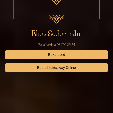
Elie's Södermalm
Boka bord på 08-702 25 24
Boka bord
Beställ takeaway Online