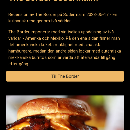
Recension av The Border på Södermalm 2023-05-17 - En
kulinarisk resa genom två världar
The Border imponerar med sin tydliga uppdelning av två
världar - Amerika och Mexiko. På den ena sidan finner man
det amerikanska kökets mäktighet med sina äkta
hamburgare, medan den andra sidan lockar med autentiska
mexikanska burritos som är värda att återvända till gång
efter gång.
Till The Border