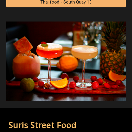
Thai food - South Quay 13
Suris Street Food