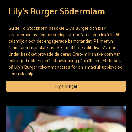
Lily's Burger Södermlam
Guide To Stockholm besökte Lily's Burger och blev
imponerade av den personliga atmosfären, den lekfulla 60-
talsmiljön och det engagerade bemötandet. På menyn
fanns amerikanska klassiker med högkvalitativa råvaror.
Under besöket provade de deras Oreo-milkshake som var
extra god och en perfekt avslutning på måltiden. Ett besök
på Lily's Burger rekommenderas för en smakfull upplevelse
i en unik miljö.
Lily's Burger