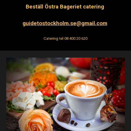
Beställ
Östra Bageriet catering
guidetostockholm.se@gmail.com
Catering t
el 08 400 20 620