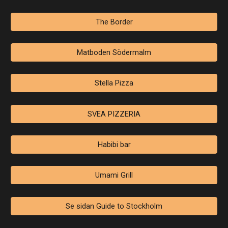
The Border
Matboden Södermalm
Stella Pizza
SVEA PIZZERIA
Habibi bar
Umami Grill
Se sidan Guide to Stockholm