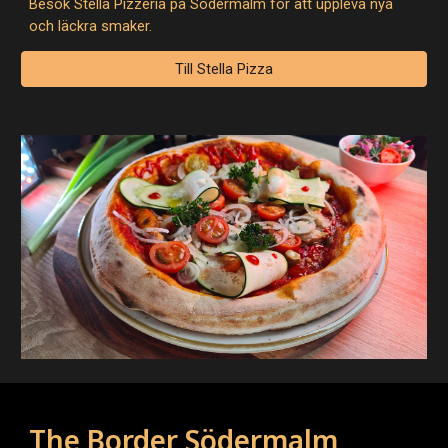
Besök Stella Pizzeria på Södermalm för att uppleva nya
och läckra smaker.
Till Stella Pizza
The Border Södermalm