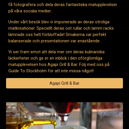
få fotografera och dela deras fantastiska matupplevelser
på våra sociala medier.
Under vårt besök blev vi imponerade av deras otroliga
matkreationer. Speciellt deras ost rullar och lamm racks
lämnade oss helt förbluffade! Smakerna var perfekt
balanserade och presentationen var enastående.
Vi ser fram emot att dela mer om deras kulinariska
läckerheter och ge er en inblick i den oförglömliga
matupplevelsen hos Agapi Grill & Bar. Följ med oss på
Guide To Stockholm för att inte missa något!
Agapi Grill & Bar