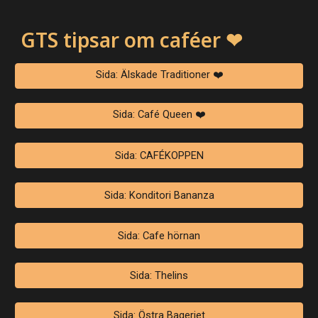
GTS tipsar om caféer
❤
Sida: Älskade Traditioner ❤️
Sida: Café Queen ❤️
Sida: CAFÉKOPPEN
Sida: Konditori Bananza
Sida: Cafe hörnan
Sida: Thelins
Sida: Östra Bageriet