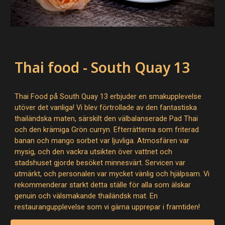
Thai food - South Quay 13
Thai Food på South Quay 13 erbjuder en smakupplevelse
utöver det vanliga! Vi blev förtrollade av den fantastiska
thailändska maten, särskilt den välbalanserade Pad Thai
och den krämiga Grön curryn. Efterrätterna som friterad
banan och mango sorbet var ljuvliga. Atmosfären var
mysig, och den vackra utsikten över vattnet och
stadshuset gjorde besöket minnesvärt. Servicen var
utmärkt, och personalen var mycket vänlig och hjälpsam. Vi
rekommenderar starkt detta ställe för alla som älskar
genuin och välsmakande thailändsk mat. En
restaurangupplevelse som vi gärna upprepar i framtiden!