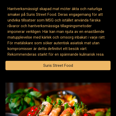
Hantverksmässigt skapad mat möter äkta och naturliga
smaker på Suris Street Food. Deras engagemang för att
undvika tillsatser som MSG och istället använda färska
råvaror och hantverksmässiga tillagningsmetoder
imponerar verkligen. Här kan man njuta av en enastående
matupplevelse med kärlek och omsorg inbakat i varje rätt.
För matälskare som söker autentisk asiatisk mat utan
kompromisser är detta definitivt ett besök värt.
Rekommenderas starkt för en spännande kulinarisk resa.
Suris Street Food