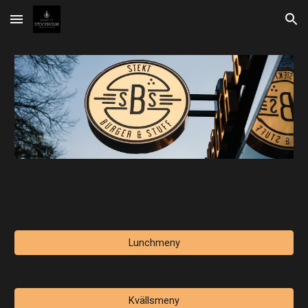
Skip to main content
Skip to navigation
Lunchmeny
Kvällsmeny