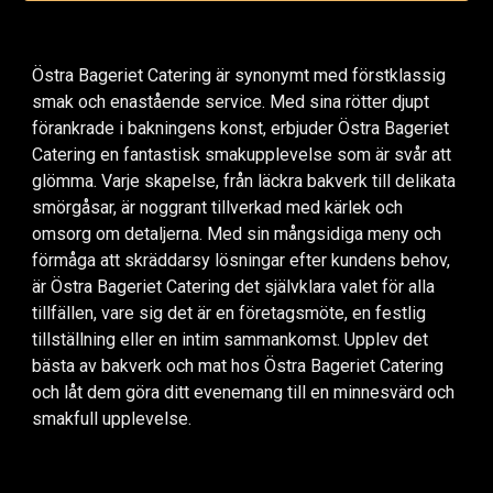
Östra Bageriet Catering är synonymt med förstklassig
smak och enastående service. Med sina rötter djupt
förankrade i bakningens konst, erbjuder Östra Bageriet
Catering en fantastisk smakupplevelse som är svår att
glömma. Varje skapelse, från läckra bakverk till delikata
smörgåsar, är noggrant tillverkad med kärlek och
omsorg om detaljerna. Med sin mångsidiga meny och
förmåga att skräddarsy lösningar efter kundens behov,
är Östra Bageriet Catering det självklara valet för alla
tillfällen, vare sig det är en företagsmöte, en festlig
tillställning eller en intim sammankomst. Upplev det
bästa av bakverk och mat hos Östra Bageriet Catering
och låt dem göra ditt evenemang till en minnesvärd och
smakfull upplevelse.