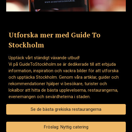
Utforska mer med Guide To
Stockholm
Upptäck vårt ständigt växande utbud!
Vi på GuideToStockholm.se är dedikerade till att erbjuda
information, inspiration och vackra bilder för att utforska
och upptäcka Stockholm. Genom våra artiklar, guider och
rekommendationer hjälper vi besökare, turister och
lokalbor att hitta de bästa upplevelserna, restaurangerna,
evenemangen och sevärdheterna i staden.
Se de bästa grekiska restaurangerna
Fröslag: Nyttig catering