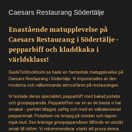
Caesars Restaurang Södertälje
Enastående matupplevelse på
Caesars Restaurang i Södertälje -
pepparbiff och kladdkaka i
världsklass!
GuideToStockholm.se hade en fantastisk matupplevelse på
Caesars Restaurang i Södertälje. Vi imponerades av den
moderna och välkomnande atmosfären på restaurangen.
Vi testade deras specialitet, pepparbiff med bakad potatis
och grönpepparsås. Pepparbiffen var en av de bästa vi har
smakat - perfekt tillagad, saftig och med en välbalanserad
pepparsmak. Potatisen var krispig på utsidan och lagom
mjuk inuti. Den krämiga grönpepparsåsen tillförde en utsökt
smak till rätten. Vi rekommenderar starkt att prova denna