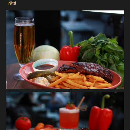
rätt!