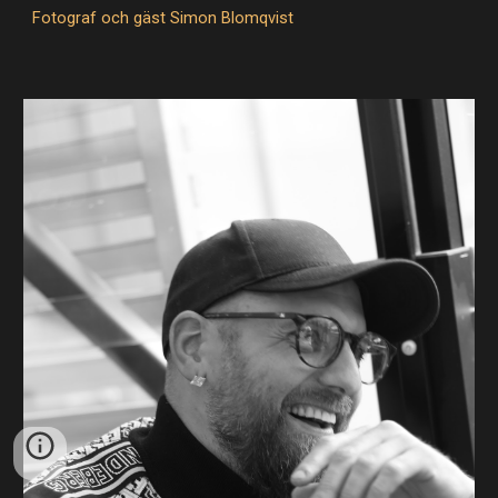
Fotograf och gäst Simon Blomqvist