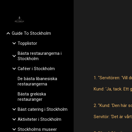
Sk
Guide To Stockholm
Topplistor
Bästa restaurangerna i
Stockholm
Caféer i Stockholm
1. "Servitören: ‘Vil
De bästa libanesiska
restaurangerna
Kund: ‘Ja, tack. Ett g
Bästa grekiska
restauranger
2. "Kund: ‘Den här 
Bäst catering i Stockholm
Servitör: ‘Det är vår
Aktiviteter i Stockholm
Stockholms museer