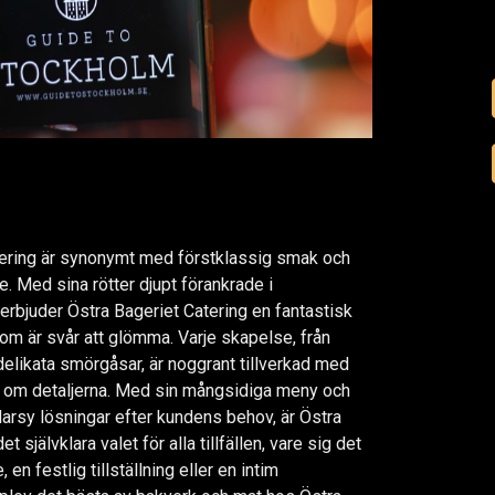
tering är synonymt med förstklassig smak och
. Med sina rötter djupt förankrade i
erbjuder Östra Bageriet Catering en fantastisk
m är svår att glömma. Varje skapelse, från
 delikata smörgåsar, är noggrant tillverkad med
 om detaljerna. Med sin mångsidiga meny och
arsy lösningar efter kundens behov, är Östra
t självklara valet för alla tillfällen, vare sig det
en festlig tillställning eller en intim