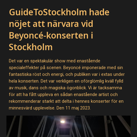
GuideToStockholm hade
nöjet att närvara vid
Beyoncé-konserten i
Stockholm
Det var en spektakulär show med enastående
specialeffekter på scenen. Beyoncé imponerade med sin
fantastiska röst och energi, och publiken var i extas under
hela konserten. Det var verkligen en oförglömlig kväll fylld
av musik, dans och magiska ögonblick. Vi är tacksamma
för att ha fått uppleva en sådan enastående artist och
rekommenderar starkt att delta i hennes konserter för en
minnesvärd upplevelse.
Den 11 maj 2023.