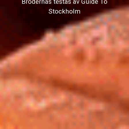
Brödernas testas av Guide To
Stockholm